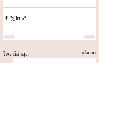
โพสต์ล่าสุด
ดูทั้งหมด