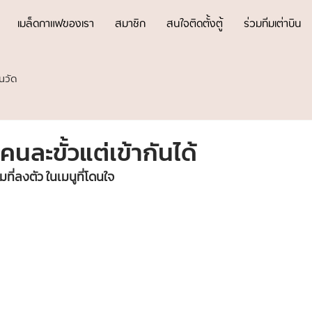
เมล็ดกาแฟของเรา
สมาชิก
สนใจติดตั้งตู้
ร่วมทีมเต่าบิน
นวัด
คนละขั้วแต่เข้ากันได้
ที่ลงตัว ในเมนูที่โดนใจ