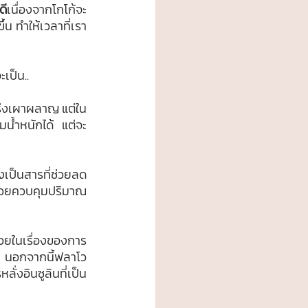
ดี
เนื่องจากโกโก้จะ
น ทำให้เวลาที่เรา
เป็น..
ร่งเผาผลาญ แต่ใน
มน้ำหนักได้ แต่จะ
งเป็นสารที่ช่วยลด
ช่วยควบคุมปริมาณ
่วยในเรื่องของการ
 นอกจากนี้ฟลาโว
่งอินซูลินที่เป็น