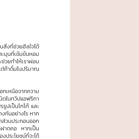
มุนที่เข้มข้นหอม 
วจะช่วยทำให้เราผ่อน
แต่ถ้าดื่มในปริมาณ
เนิดในทวีปแอฟริกา
ปรรูปเป็นโกโก้ และ
่างกันอย่างไร หาก
แยกส่วนประกอบออก
ู้สึกฝาดคอ หากเป็น
องประโยชน์ที่จะได้