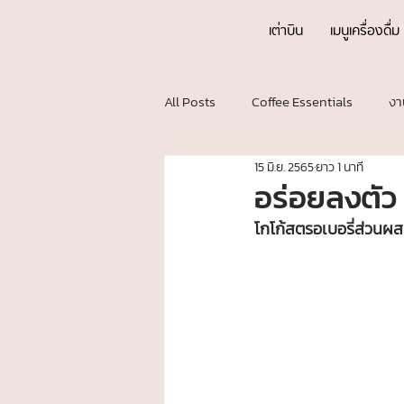
เต่าบิน
เมนูเครื่องดื่ม
All Posts
Coffee Essentials
งา
15 มิ.ย. 2565
ยาว 1 นาที
อร่อยลงตัว 
โกโก้สตรอเบอรี่ส่วนผสม