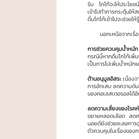
รับ โกโก้จะให้ประโยช
เข้าไปทำการกระตุ้นให้ส
ดื่มโกโก้เข้าไปจะช่วยให
	นอกเหนือจากเรื่อ
การช่วยควบคุมน้ำหนัก
กรณีนี้หากดื่มโกโก้เพ
เป็นการไปเพิ่มน้ำหนัก
ต้านอนุมูลอิสระ
 เนื่อง
การอักเสบ ลดความดันโ
ของคอเลสเตอรอลได้อี
ลดความเสี่ยงของโรคห
ขยายหลอดเลือด ลดคอเ
นอยด์ยังช่วยชะลอการดู
ตัวควบคุมในเรื่องของ