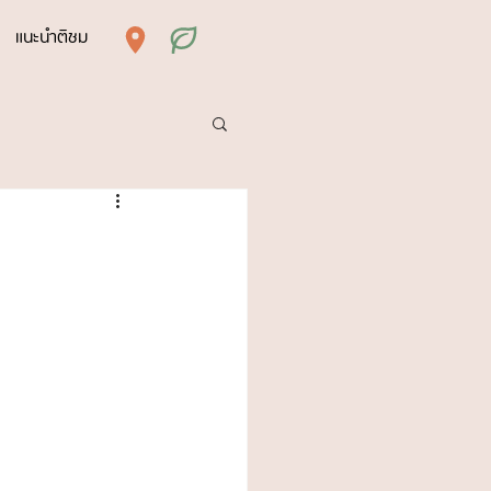
แนะนำติชม