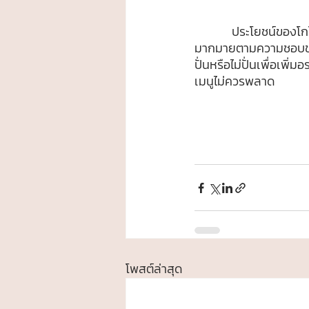
	ประโยชน์ของโกโก้มีมากมายขนาดนี้ไม่ดื่มไม่ได้แล้ว โดยเฉพาะเมนูโกโก้ของตู้เต่าบินที่มีให้เลือกดื่ม
มากมายตามความชอบของแ
ปั่นหรือไม่ปั่นเพื่อเพ
เมนูไม่ควรพลาด
โพสต์ล่าสุด