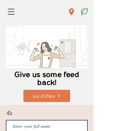
Give us some feed
back!
แนะนำติชม
ชื่อ