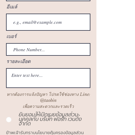
อีเมล์
เบอร์
รายละเอียด
หากต้องการแจ้งปัญหา โปรดใช้ช่องทาง Line:
@taobin
เพื่อความสะดวกและรวดเร็ว
ยินยอมให้เปิดเผยข้อมูลส่วน
บุคคลกับ บริษัท ฟอร์ท เวนดิ้ง
จำกัด
ข้าพเจ้ารับทราบนโยบายคุ้มครองข้อมูลส่วน