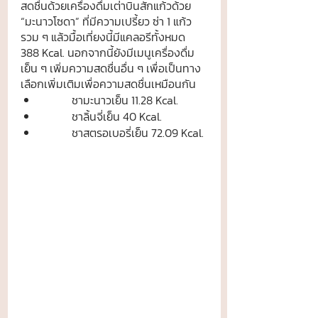
สดชื่นด้วยเครื่องดื่มเต่าบินสักแก้วด้วย 
“มะนาวโซดา” ที่มีความเปรี้ยว ซ่า 1 แก้ว 
รวม ๆ แล้วมื้อเที่ยงนี้มีแคลอรีทั้งหมด 
388 Kcal. นอกจากนี้ยังมีเมนูเครื่องดื่ม
เย็น ๆ เพิ่มความสดชื่นอื่น ๆ เพื่อเป็นทาง
เลือกเพิ่มเติมเพื่อความสดชื่นเหมือนกัน
	ชามะนาวเย็น 11.28 Kcal.
	ชาลิ้นจี่เย็น 40 Kcal.
	ชาสตรอเบอรี่เย็น 72.09 Kcal.