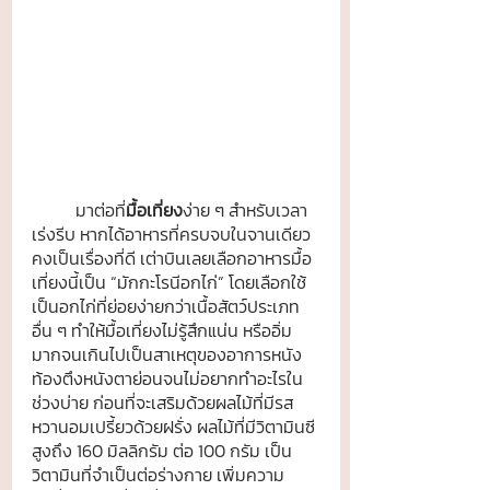
	มาต่อที่
มื้อเที่ยง
ง่าย ๆ สำหรับเวลา
เร่งรีบ หากได้อาหารที่ครบจบในจานเดียว
คงเป็นเรื่องที่ดี เต่าบินเลยเลือกอาหารมื้อ
เที่ยงนี้เป็น “มักกะโรนีอกไก่” โดยเลือกใช้
เป็นอกไก่ที่ย่อยง่ายกว่าเนื้อสัตว์ประเภท
อื่น ๆ ทำให้มื้อเที่ยงไม่รู้สึกแน่น หรืออิ่ม
มากจนเกินไปเป็นสาเหตุของอาการหนัง
ท้องตึงหนังตาย่อนจนไม่อยากทำอะไรใน
ช่วงบ่าย ก่อนที่จะเสริมด้วยผลไม้ที่มีรส
หวานอมเปรี้ยวด้วยฝรั่ง ผลไม้ที่มีวิตามินซี
สูงถึง 160 มิลลิกรัม ต่อ 100 กรัม เป็น
วิตามินที่จำเป็นต่อร่างกาย เพิ่มความ