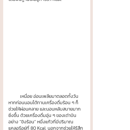
	เหนื่อย อ่อนเพลียมาตลอดทั้งวัน 
หากก่อนนอนได้ทานเครื่องดื่มร้อน ๆ ก็
ช่วยให้ผ่อนคลาย และนอนหลับสบายมาก
ยิ่งขึ้น ด้วยเครื่องดื่มอุ่น ๆ ของเต่าบิน
อย่าง “ขิงร้อน” หนึ่งแก้วที่มีปริมาณ
แคลอรีอยู่ที่ 80 Kcal. นอกจากช่วยให้รู้สึก