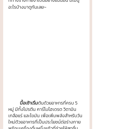
ที่ทางร่างกายจำเป็นอย่างแน่นอน มีเมนู
อะไรบ้างมาดูกันเลย~
มื้อเช้าเริ่ม
ต้นด้วยอาหารที่ครบ 5 
หมู่ มีทั้งโปรตีน คาร์โบไฮเดรต วิตามิน 
เกลือแร่ และไขมัน เพื่อเพิ่มพลังสำหรับวัน
ใหม่ด้วยอาหารที่เป็นประโยชน์ต่อร่างกาย 
พร้อมเครื่องดื่มหนึ่งแก้วที่ช่วยให้สดชื่น