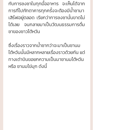
กับการชงชาในทุกมื้ออาหาร จะเห็นได้จาก
การที่ไปภัทตาคารทุกครั้งจะต้องมีน้ำชามา
เสิร์ฟอยู่ตลอด เรียกว่าการชงชานั้นขาดไม่
ได้เลย จนกลายมาเป็นวัฒนธรรมการดื่ม
ชาของชาวไต้หวัน 
ซึ่งเรื่องราวจากน้ำชากว่าจะมาเป็นชานม
ไต้หวันนั้นมีหลากหลายเรื่องราวด้วยกัน แต่
ทางเต่าบินขอยกความเป็นมาชานมไต้หวัน 
หรือ ชานมไข่มุก ดังนี้