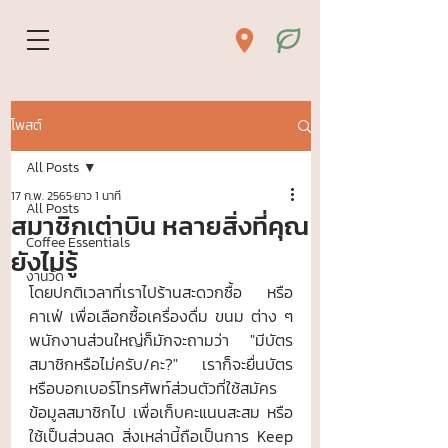
โพสต์
All Posts
17 ก.พ. 2565
ยาว 1 นาที
All Posts
สมาชิกเต่าบิน หลายสิ่งที่คุณ
Coffee Essentials
ยังไม่รู้
งานวัด
โดยปกติเวลาที่เราไปร้านสะดวกซื้อ หรือ
คาเฟ่ เพื่อเลือกซื้อเครื่องดื่ม ขนม ต่าง ๆ 
พนักงานส่วนใหญ่ก็มักจะถามว่า "มีบัตร
สมาชิกหรือไม่ครับ/คะ?" เราก็จะยื่นบัตร 
หรือบอกเบอร์โทรศัพท์ส่วนตัวที่ใช้สมัคร
ข้อมูลสมาชิกไป เพื่อเก็บคะแนนสะสม หรือ
ใช้เป็นส่วนลด สิ่งเหล่านี้ถือเป็นการ Keep 