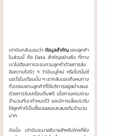
เต่าบินกลับมองว่า 
ข้อมูลสำคัญ
 ของลูกค้า
ในส่วนนี้ คือ Data สำคัญอย่างยิ่ง ที่ทาง
เราไม่ต้องการจะรบกวนลูกค้าด้วยการส่ง
ข้อความไปรัว ๆ ว่ามีเมนูใหม่ หรือโปรโมชั่
นอะไรในเดือนนั้น ๆ เรากลับมองถึงหนทาง
ที่จะตอบแทนลูกค้าที่ใช้บริการอยู่สม่ำเสมอ
ด้วยการรับเครื่องดื่มฟรี เมื่อทานครบตาม
จำนวนที่เรากำหนดไว้ และมีการเลื่อนระดับ
ให้ลูกค้าที่เป็นซื้อบ่อยและสะสมแต้มจำนวน
มาก
ดังนั้น เต่าบินจะมาอธิบายสำหรับใครที่ยัง