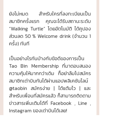
ยังไม่หมด สำหรับใครที่ลงทะเบียนเป็น
สมาชิกครั้งแรก คุณจะได้รับสถานะระดับ 
“Walking Turtle” โดยอัตโนมัติ ได้คูปอง
ส่วนลด 50 % Welcome drink (จำนวน 1 
ครั้ง) ทันที 
เป็นอย่างไรกันบ้างกับข้อดีของการเป็น 
Tao Bin Membership ที่มาตอบสนอง
ความคุ้มให้มากกว่าเดิม ก็อย่าลืมไปสมัคร
สมาชิกเต่าบินกันได้ผ่านแอปพลิเคชันไลน์ 
@taobin สมัครง่าย | ได้แต้มไว | และ
สำหรับเพื่อนที่สมัครแล้ว ก็สามารถติดตาม
ข่าวสารเพิ่มเติมได้ที่ Facebook , Line , 
Instagram ของเต่าบินได้เลย! 
เต่าบิน
coffee
Taobin
คาเฟ่เต่าบิน
espresso
membership
point