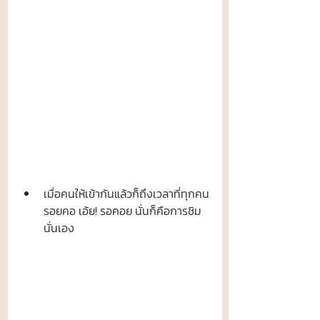
เมื่อคนให้เข้ากันแล้วก็ถึงเวลาที่ทุกคน
รอยคอ เอ้ย! รอคอย นั่นก็คือการชิม
นั่นเอง