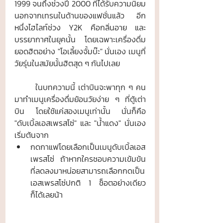
1999 จนถึงช่วงปี 2000 ที่ได้รับความนิยม 
นอกจากเทรนในด้านของแฟชั่นแล้ว อีก
หนึ่งไฮไลท์ช่วง Y2K คือกลิ่นอาย และ
บรรยากาศในยุคนั้น โดยเฉพาะเครื่องดื่ม
ยอดฮิตอย่าง "โอเลี้ยงจั้มบ๊ะ" นั่นเอง เมนูที่
วัยรุ่นในสมัยนั้นฮิตสุด ๆ กันไปเลย
	ในบทความนี้ เต่าบินจะพาทุก ๆ คน
มาทำเมนูเครื่องดื่มย้อนวัยง่าย ๆ ที่ตู้เต่า
บิน โดยใช้แค่สองเมนูเท่านั้น นั่นก็คือ 
"ดับเบิ้ลเอสเพรสโซ่" และ "น้ำแดง" นั่นเอง 
เริ่มต้นจาก
กดกาแฟโดยเลือกเป็นเมนูดับเบิ้ลเอส
เพรสโซ่ ถ้าหากใครชอบความเข้มข้น
ที่ลดลงมาหน่อยสามารถเลือกกดเป็น
เอสเพรสโซ่ปกติ 1 ช็อตอย่างเดียว
ก็ได้เลยน้า 