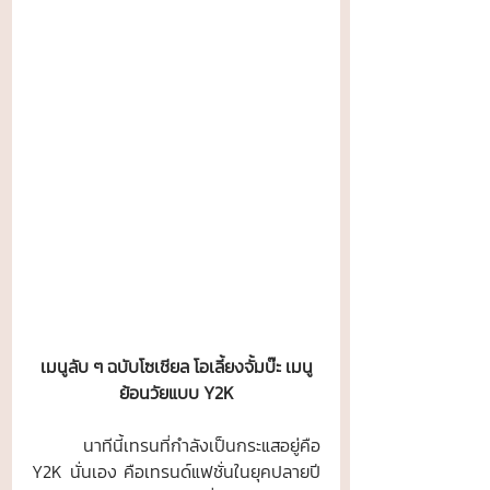
เมนูลับ ๆ ฉบับโซเชียล โอเลี้ยงจั้มบ๊ะ เมนู
ย้อนวัยแบบ Y2K
	นาทีนี้เทรนที่กำลังเป็นกระแสอยู่คือ 
Y2K นั่นเอง คือเทรนด์แฟชั่นในยุคปลายปี 